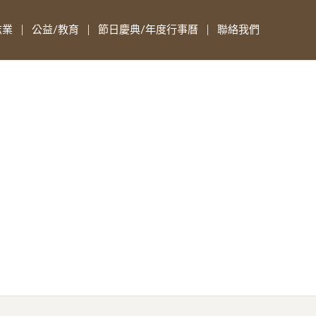
志業
公益/教育
節日慶典/年度行事曆
聯絡我們