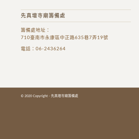
先真壇寺廟籌備處
籌備處地址
：
710臺南市永康區中正路635巷7弄19號
電話：
06-2436264
© 2020 Copyright - 先真壇寺廟籌備處