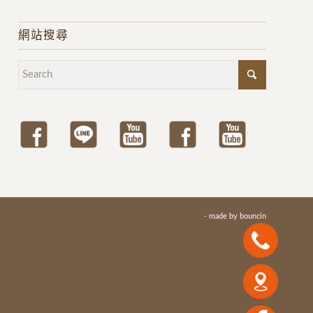
網站搜尋
- made by
bouncin