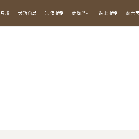
先真壇
最新消息
宗教服務
建廟歷程
線上服務
慈善