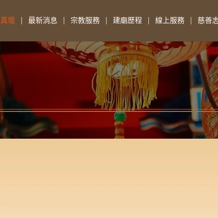
先真壇
最新消息
宗教服務
建廟歷程
線上服務
慈善