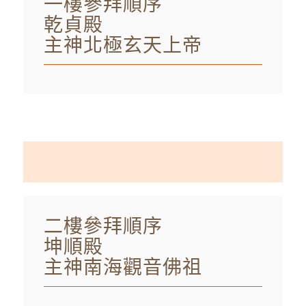
一樓參拜順序
乾貞殿
主神北極玄天上帝
二樓參拜順序
坤順殿
主神南海觀音佛祖