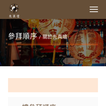
參拜順序
/ 關於先真壇