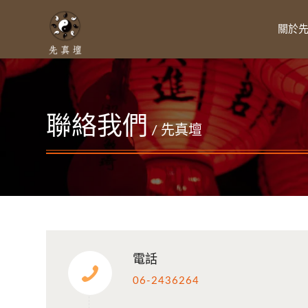
關於
聯絡我們
/ 先真壇
電話
06-2436264