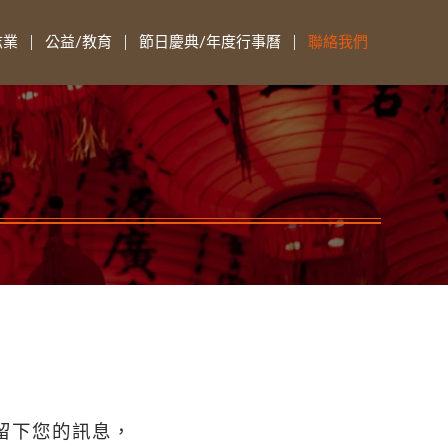
志業
公益/教育
節日慶典/年度行事曆
聯絡我們
留下您的訊息，