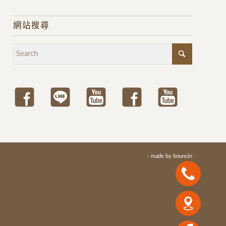
網站搜尋
- made by
bouncin