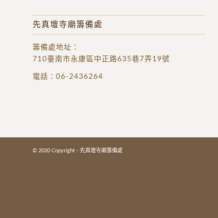
先真壇寺廟籌備處
籌備處地址
：
710臺南市永康區中正路635巷7弄19號
電話：
06-2436264
© 2020 Copyright - 先真壇寺廟籌備處