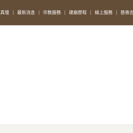
先真壇
最新消息
宗教服務
建廟歷程
線上服務
慈善