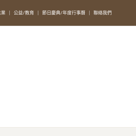
志業
公益/教育
節日慶典/年度行事曆
聯絡我們