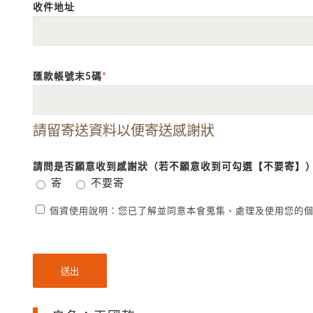
收件地址
匯款帳號末5碼
*
請留寄送資料以便寄送感謝狀
請問是否願意收到感謝狀（若不願意收到可勾選【不要寄】
寄
不要寄
個資使用說明：您已了解並同意本會蒐集、處理及使用您的