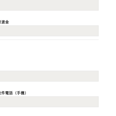
普渡金
收件電話（手機）