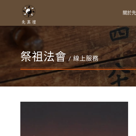
關於
祭祖法會
/ 線上服務