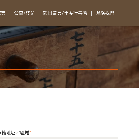
志業
公益/教育
節日慶典/年度行事曆
聯絡我們
戶籍地址／區域
*