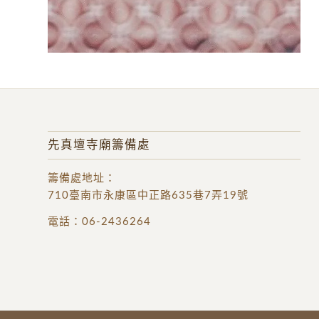
先真壇寺廟籌備處
籌備處地址
：
710臺南市永康區中正路635巷7弄19號
電話：
06-2436264