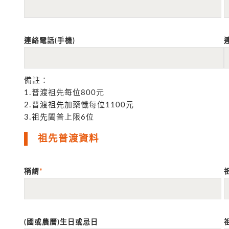
連絡電話(手機)
備註：
1.普渡祖先每位800元
2.普渡祖先加藥懺每位1100元
3.祖先闔普上限6位
祖先普渡資料
稱謂
*
(國或農曆)生日或忌日