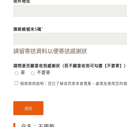
收件地址
匯款帳號末5碼
*
請留寄送資料以便寄送感謝狀
請問是否願意收到感謝狀（若不願意收到可勾選【不要寄】
寄
不要寄
個資使用說明：您已了解並同意本會蒐集、處理及使用您的
户名：王國乾