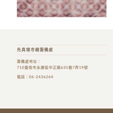
先真壇寺廟籌備處
籌備處地址
：
710臺南市永康區中正路635巷7弄19號
電話：
06-2436264