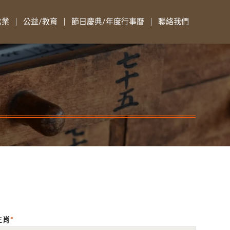
志業
公益/教育
節日慶典/年度行事曆
聯絡我們
生肖
*