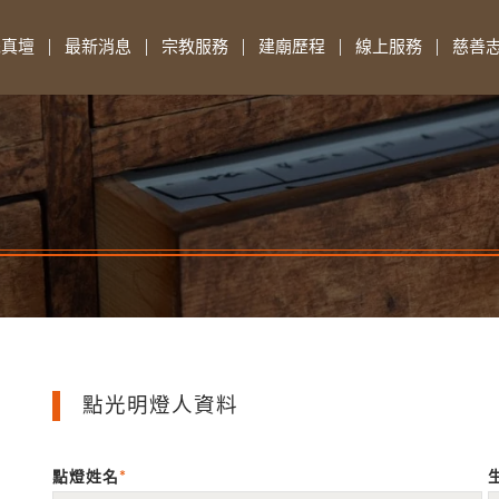
先真壇
最新消息
宗教服務
建廟歷程
線上服務
慈善
點光明燈人資料
點燈姓名
*