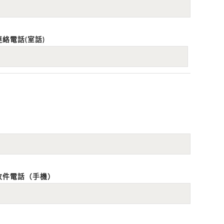
連絡電話(室話)
收件電話（手機）