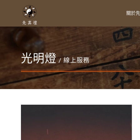
關於
光明燈
/ 線上服務