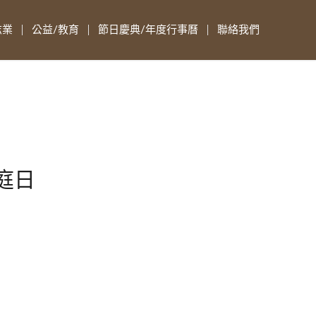
志業
公益/教育
節日慶典/年度行事曆
聯絡我們
家庭日