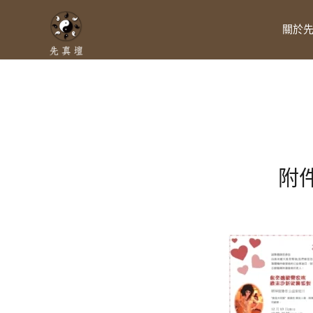
關於
附件