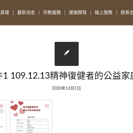
先真壇
最新消息
宗教服務
建廟歷程
線上服務
慈善
1 109.12.13精神復健者的公益
2020年12月1日