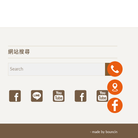
網站搜尋
- made by
bouncin