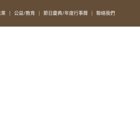
志業
公益/教育
節日慶典/年度行事曆
聯絡我們