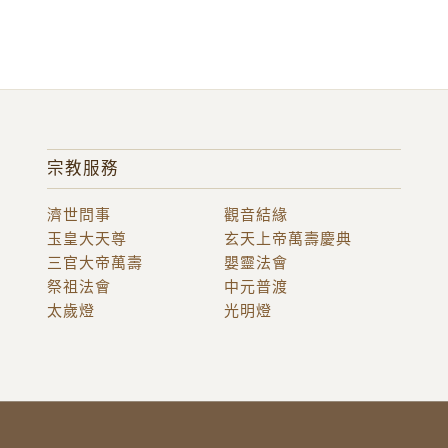
宗教服務
濟世問事
觀音結緣
玉皇大天尊
玄天上帝萬壽慶典
三官大帝萬壽
嬰靈法會
祭祖法會
中元普渡
太歲燈
光明燈