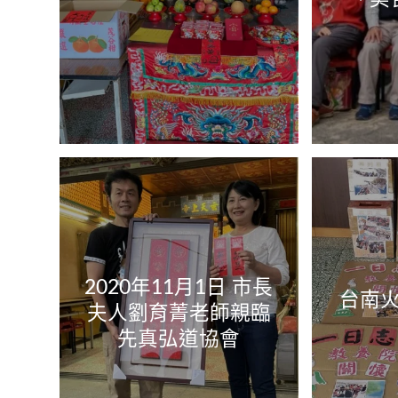
2020年11月1日 市長
台南
夫人劉育菁老師親臨
先真弘道協會