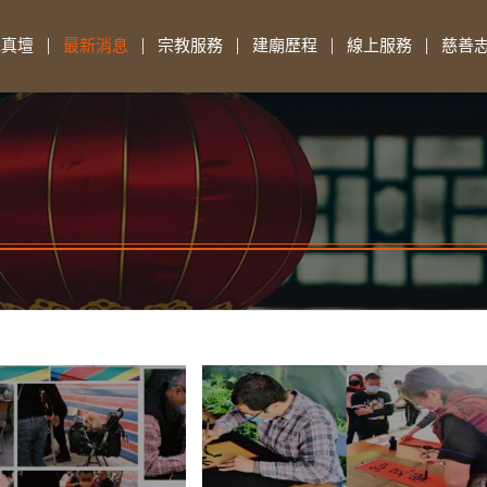
先真壇
最新消息
宗教服務
建廟歷程
線上服務
慈善