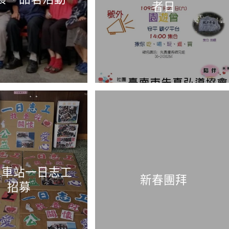
者日
火車站一日志工
新春團拜
招募