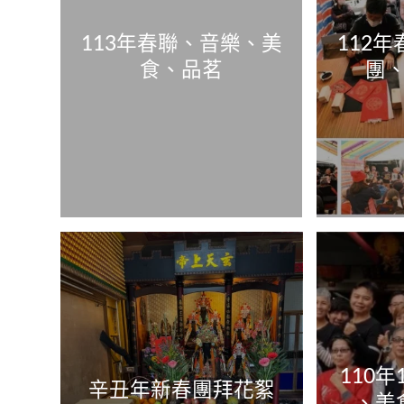
113年春聯、音樂、美
112
食、品茗
團
110
辛丑年新春團拜花絮
、美