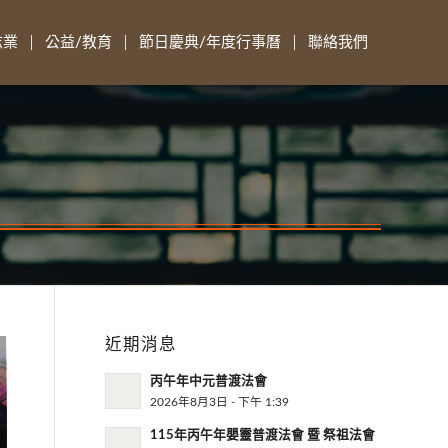
志業
公益/教育
節日慶典/年度行事曆
聯絡我們
近期消息
丙午年中元普渡法會
2026年8月3日 - 下午 1:39
115年丙午年嬰靈普渡法會 暨 祭祖法會