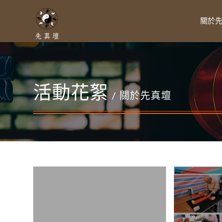
關於
活動花絮
/ 關於先真壇