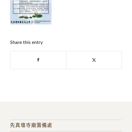
Share this entry
先真壇寺廟籌備處