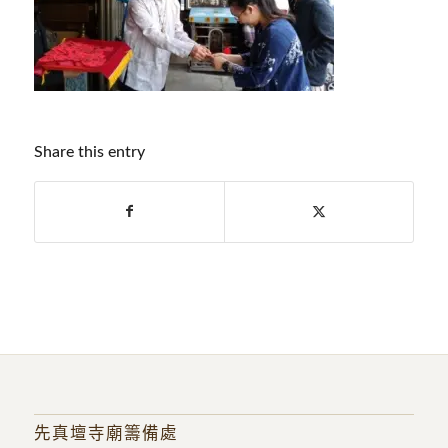
Share this entry
先真壇寺廟籌備處