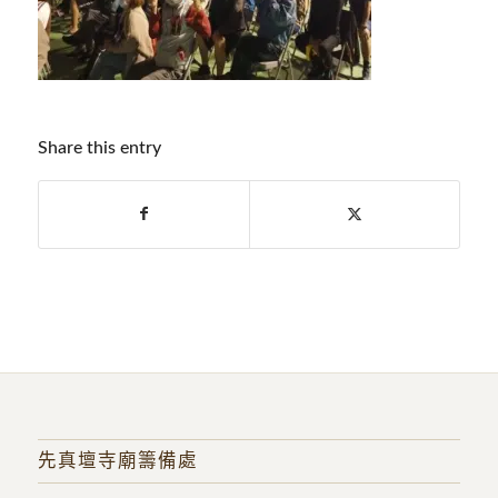
Share this entry
先真壇寺廟籌備處