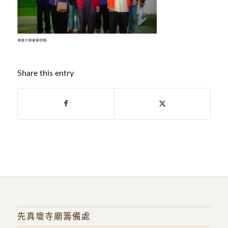
Share this entry
先真壇寺廟籌備處