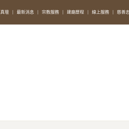
先真壇
最新消息
宗教服務
建廟歷程
線上服務
慈善