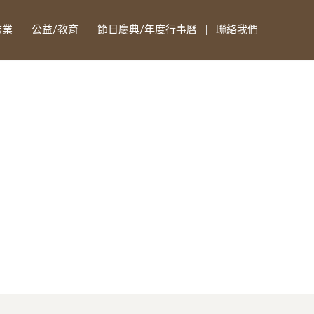
志業
公益/教育
節日慶典/年度行事曆
聯絡我們