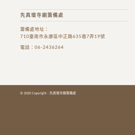
先真壇寺廟籌備處
籌備處地址
：
710臺南市永康區中正路635巷7弄19號
電話：
06-2436264
© 2020 Copyright - 先真壇寺廟籌備處