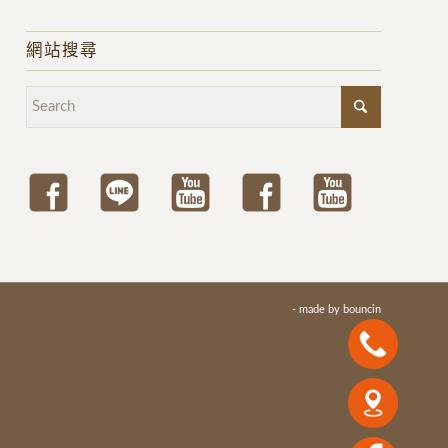
網站搜尋
- made by
bouncin