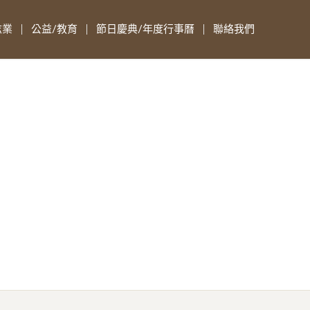
志業
公益/教育
節日慶典/年度行事曆
聯絡我們