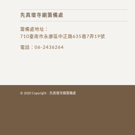
先真壇寺廟籌備處
籌備處地址
：
710臺南市永康區中正路635巷7弄19號
電話：
06-2436264
© 2020 Copyright - 先真壇寺廟籌備處