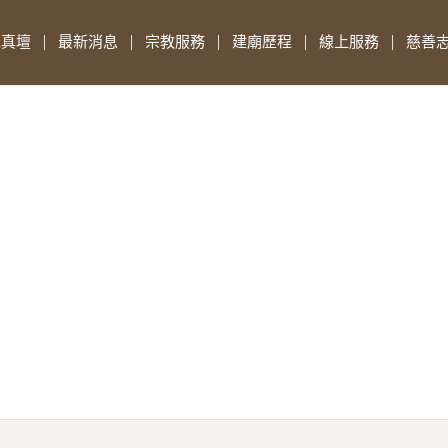
先真壇
最新消息
宗教服務
建廟歷程
線上服務
慈善