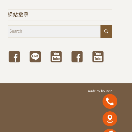
網站搜尋
- made by
bouncin