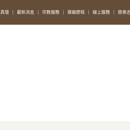
先真壇
最新消息
宗教服務
建廟歷程
線上服務
慈善