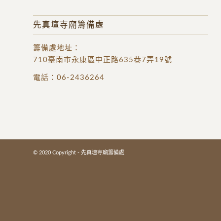
先真壇寺廟籌備處
籌備處地址
：
710臺南市永康區中正路635巷7弄19號
電話：
06-2436264
© 2020 Copyright - 先真壇寺廟籌備處