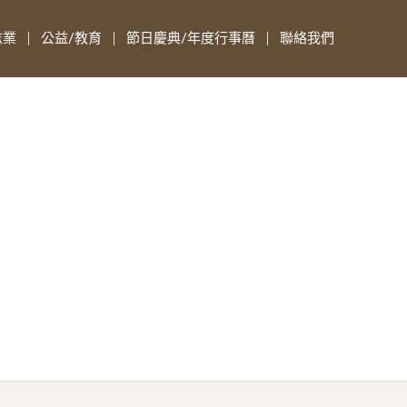
志業
公益/教育
節日慶典/年度行事曆
聯絡我們