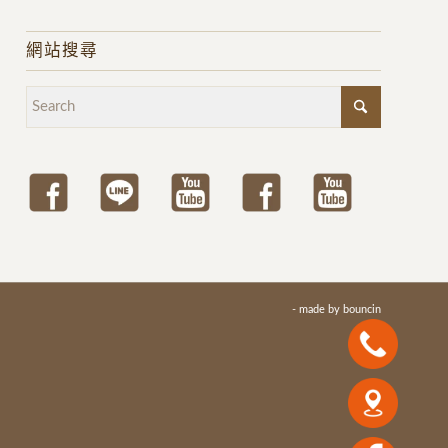
網站搜尋
- made by
bouncin