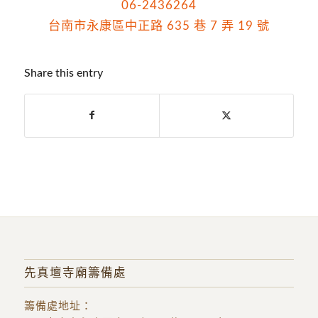
06-2436264
台南市永康區中正路 635 巷 7 弄 19 號
Share this entry
先真壇寺廟籌備處
籌備處地址
：