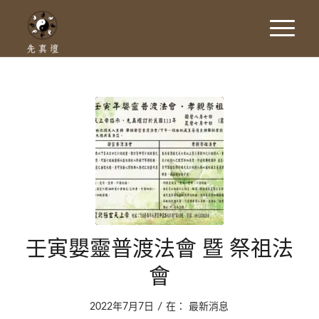
壬寅嬰靈普渡法會 暨 祭祖法
會
/
2022年7月7日
在：
最新消息