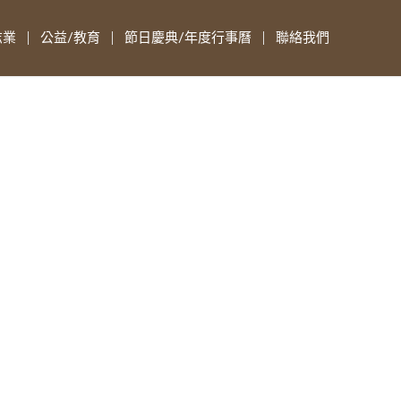
志業
公益/教育
節日慶典/年度行事曆
聯絡我們