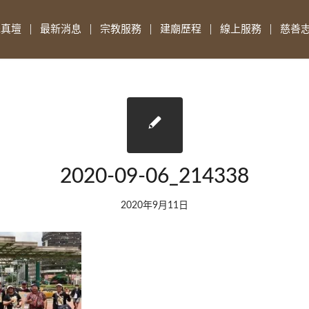
先真壇
最新消息
宗教服務
建廟歷程
線上服務
慈善
2020-09-06_214338
2020年9月11日