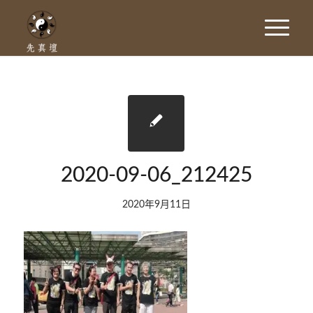
2020-09-06_212425
2020年9月11日