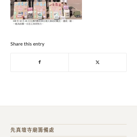
Share this entry
先真壇寺廟籌備處