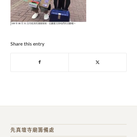
Share this entry
先真壇寺廟籌備處