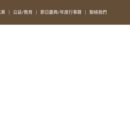
志業
公益/教育
節日慶典/年度行事曆
聯絡我們