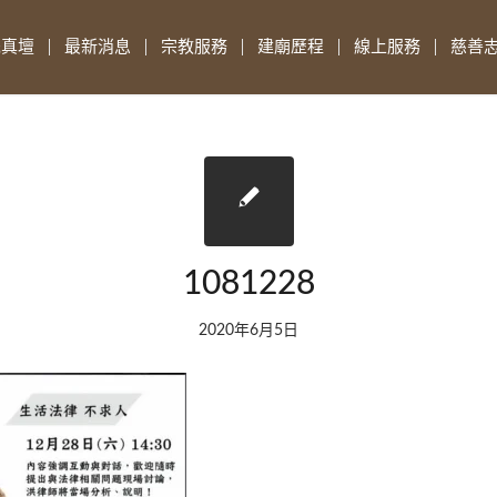
先真壇
最新消息
宗教服務
建廟歷程
線上服務
慈善
1081228
2020年6月5日