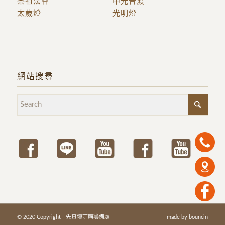
祭祖法會
中元普渡
太歲燈
光明燈
網站搜尋
© 2020 Copyright - 先真壇寺廟籌備處
- made by
bouncin