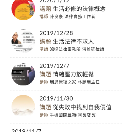
2020/1/12
講題
生活必修的法律概念
講師
陳良豪 法律實務工作者
2019/12/28
講題
生活法律不求人
講師
鴻達法律事務所 洪維廷律師
2019/12/7
講題
情緒壓力放輕鬆
講師
瑞恩康復之家 林麗瑞主任
2019/11/30
講題
從失敗中找到自我價值
講師
手機國陳昱穎(阿長店長)
2019/11/7