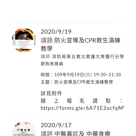
2020/9/19
講題
防火宣導及CPR救生演練
教學
講師
消防局第五救災救護大隊鹽行分隊
廖鈞禾隊員
時間：109年9月19日(六) 19:30~21:30
主題：防火宣導及CPR救生演練教學
詳見附件
線上報名請點：
https://forms.gle/6A71E2ocfqMW4
2020/9/17
講題
中醫義診及 中藥食療