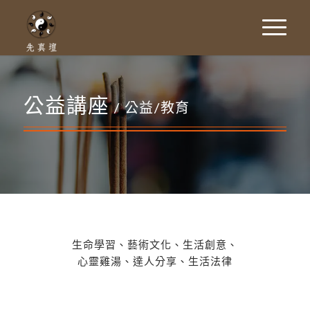
公益講座
/ 公益/教育
生命學習、藝術文化、生活創意、
心靈雞湯、達人分享、生活法律