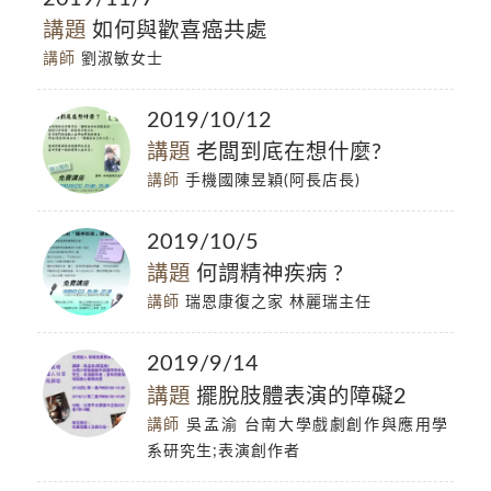
講題
如何與歡喜癌共處
講師
劉淑敏女士
2019/10/12
講題
老闆到底在想什麼?
講師
手機國陳昱穎(阿長店長)
2019/10/5
講題
何謂精神疾病 ?
講師
瑞恩康復之家 林麗瑞主任
2019/9/14
講題
擺脫肢體表演的障礙2
講師
吳孟渝 台南大學戲劇創作與應用學
系研究生;表演創作者