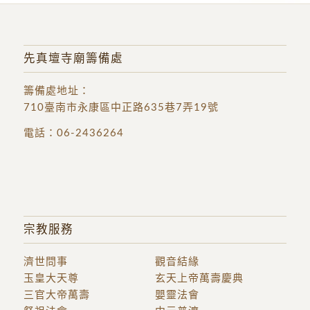
先真壇寺廟籌備處
籌備處地址
：
710臺南市永康區中正路635巷7弄19號
電話：
06-2436264
宗教服務
濟世問事
觀音結緣
玉皇大天尊
玄天上帝萬壽慶典
三官大帝萬壽
嬰靈法會