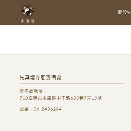
關於
先真壇寺廟籌備處
籌備處地址
：
710臺南市永康區中正路635巷7弄19號
電話：
06-2436264