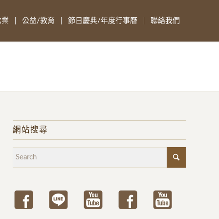
志業
公益/教育
節日慶典/年度行事曆
聯絡我們
網站搜尋