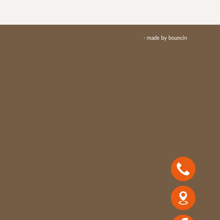
- made by
bouncin