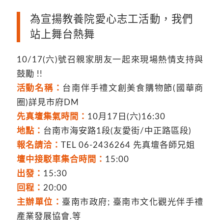
為宣揚教養院愛心志工活動，我們
站上舞台熱舞
10/17(六)號召親家朋友一起來現場熱情支持與
鼓勵 !!
活動名稱：
台南伴手禮文創美食購物節(國華商
圈)詳見市府DM
先真壇集氣時間：
10月17日(六)16:30
地點：
台南市海安路1段(友愛街/中正路區段)
報名請洽：
TEL 06-2436264 先真壇各師兄姐
壇中接駁車集合時間：
15:00
出發：
15:30
回程：
20:00
主辦單位：
臺南市政府; 臺南市文化觀光伴手禮
產業發展協會.等