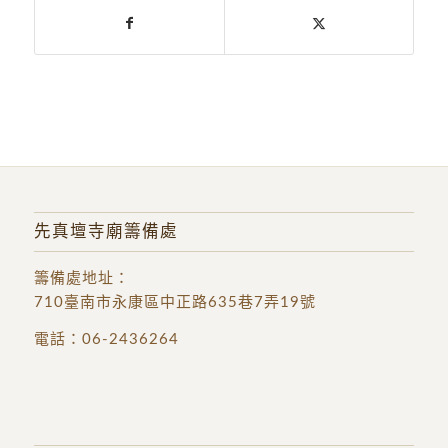
先真壇寺廟籌備處
籌備處地址
：
710臺南市永康區中正路635巷7弄19號
電話：
06-2436264