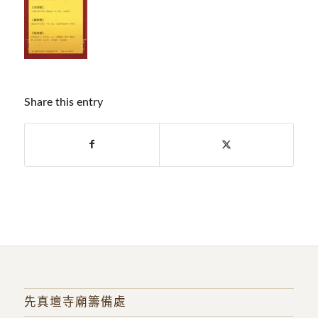
Share this entry
先真壇寺廟籌備處