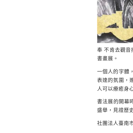
奉 不肯去觀
書畫展。
一個人的字體
表達的氛圍，
人可以療癒身
書法展的開幕
盛舉，見證歷
社團法人臺南