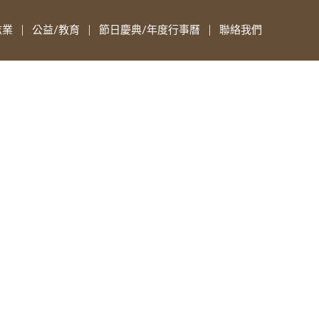
志業
公益/教育
節日慶典/年度行事曆
聯絡我們