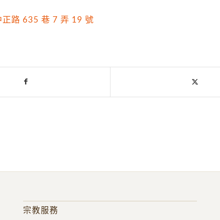
 635 巷 7 弄 19 號
宗教服務