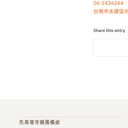
06-2436264
台南市永康區中正路
Share this entry
先真壇寺廟籌備處