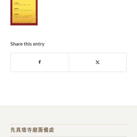
Share this entry
先真壇寺廟籌備處